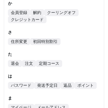
か
会員登録
解約
クーリングオフ
クレジットカード
さ
住所変更
初回特別割引
た
退会
注文
定期コース
は
パスワード
発送予定日
返品
ポイント
ま
マイページ
メールアドレス