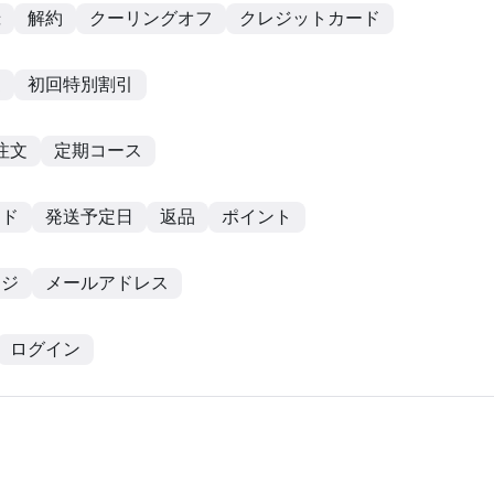
録
解約
クーリングオフ
クレジットカード
更
初回特別割引
注文
定期コース
ード
発送予定日
返品
ポイント
ージ
メールアドレス
ログイン